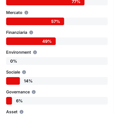
77%
Mercato
57%
Finanziaria
49%
Environment
0%
Sociale
14%
Governance
6%
Asset