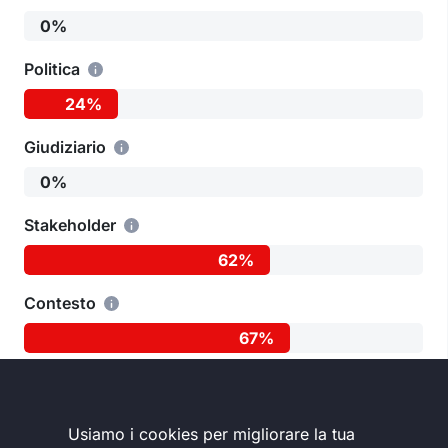
0%
Politica
24%
Giudiziario
0%
Stakeholder
62%
Contesto
67%
Usiamo i cookies per migliorare la tua